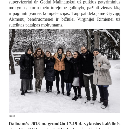
supervizoriui dr. Gedui Malinauskui už puikius patyriminius
mokymus, kurių metu turėjome galimybę pažinti vienas kitą
ir pagilinti įvairias kompetencijas. Taip pat dėkojame Gyvųjų
Akmenų bendruomenei ir bičiulei Virginijei Rimienei už
suteiktas patalpas mokymams.
***
Dalinamės 2018 m. gruodžio 17-19 d. vykusios kalėdinės