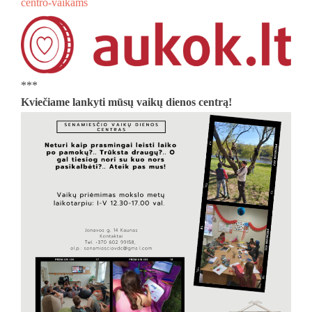
centro-vaikams
***
Kviečiame lankyti mūsų vaikų dienos centrą!