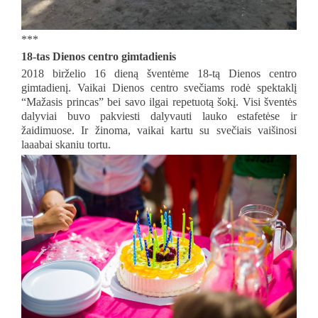
***
18-tas Dienos centro gimtadienis
2018 birželio 16 dieną šventėme 18-tą Dienos centro
gimtadienį. Vaikai Dienos centro svečiams rodė spektaklį
“Mažasis princas” bei savo ilgai repetuotą šokį. Visi šventės
dalyviai buvo pakviesti dalyvauti lauko estafetėse ir
žaidimuose. Ir žinoma, vaikai kartu su svečiais vaišinosi
laaabai skaniu tortu.