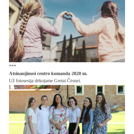
***
Atsinaujinusi centro komanda 2020 m.
Už fotosesija dėkojame Gretai Čėsnei.